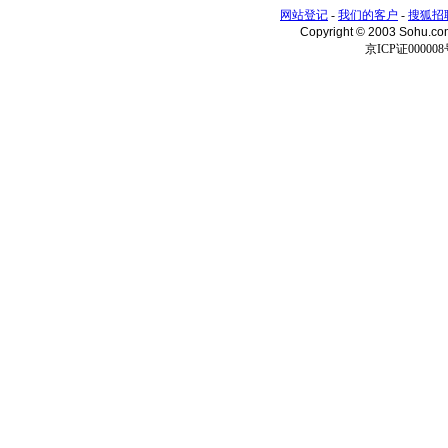
网站登记
-
我们的客户
-
搜狐招
Copyright © 2003 Sohu.c
京ICP证000