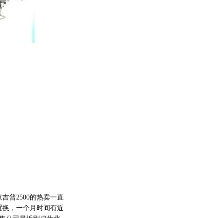
普2500的热卖一直
置换，一个月时间有近