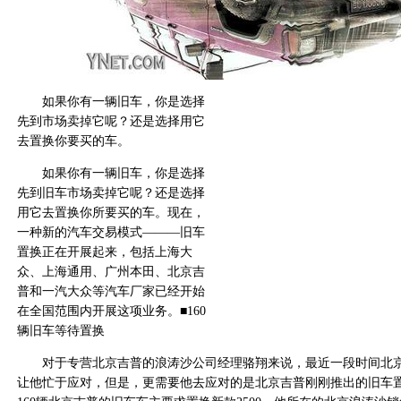
如果你有一辆旧车，你是选择
先到市场卖掉它呢？还是选择用它
去置换你要买的车。
如果你有一辆旧车，你是选择
先到旧车市场卖掉它呢？还是选择
用它去置换你所要买的车。现在，
一种新的汽车交易模式———旧车
置换正在开展起来，包括上海大
众、上海通用、广州本田、北京吉
普和一汽大众等汽车厂家已经开始
在全国范围内开展这项业务。■160
辆旧车等待置换
对于专营北京吉普的浪涛沙公司经理骆翔来说，最近一段时间北京吉
让他忙于应对，但是，更需要他去应对的是北京吉普刚刚推出的旧车