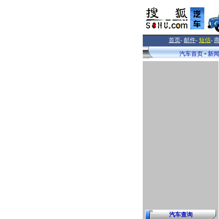
首页
-
邮件
-
短信
-
汽车首页
新
汽车查询