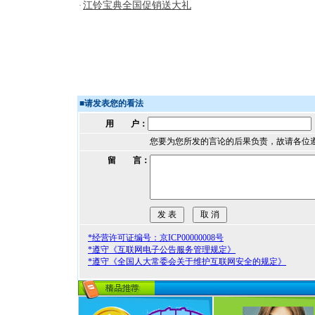
江铃宝典全国促销送大礼
·
■
请发表您的看法
用 户：
您要为您所发的言论的后果负责，故请各位
留 言：
*经营许可证编号：京ICP00000008号
*遵守《互联网电子公告服务管理规定》
*遵守《全国人大常委会关于维护互联网安全的规定》