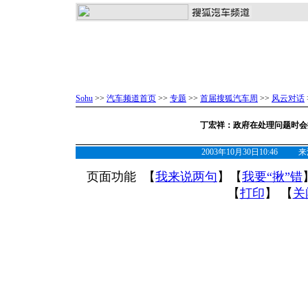
Sohu
>>
汽车频道首页
>>
专题
>>
首届搜狐汽车周
>>
风云对话
丁宏祥：政府在处理问题时会
2003年10月30日10:46
页面功能 【
我来说两句
】【
我要“揪”错
【
打印
】 【
关