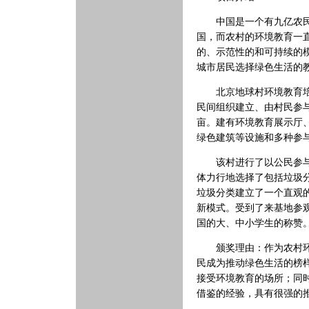
中国是一个有九亿农
国，而农村的环境教育一
的、示范性的和可持续的
城市居民选择绿色生活的
北京地球村环境教育培训
民间组织建立、由村民参与
亩。建有环境教育展示厅
绿色建筑等设施和多种参
该村进行了以公民参与为
体力行地选择了包括垃圾
垃圾分类建立了一个直观
新模式。受到了来基地参
国的大、中小学生的称赞
颁奖理由：作为农村环境
民成为推动绿色生活的榜
接受环境教育的场所；同
借鉴的经验，具有很强的