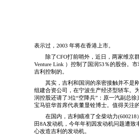
表示过，2003 年将在香港上市。
除了CFO打前哨外，近日，两家维京群岛公司（F
Venture Link ）控制了国润53％的
吉利控制的。
其实，吉利和国润的亲密接触并不是刚
组建合资公司，在宁波生产经济型轿车。
润控股还请了3位“空降兵”：原一汽副总
宝马驻华首席代表董显铨博士。值得关注的
在国内，吉利瞄准了全柴动力(60021
田8A发动机，今年年初因发动机问题遭致
心改造吉利的发动机。