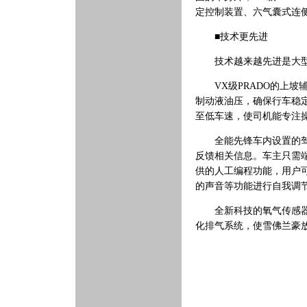
定控制装置、六气囊式连
■技术更先进
技术越来越先进是大型S
VX级PRADO的上坡
制动液油压，确保行车稳
至低车速，使司机能专注
全能先锋车内设置的驾驶
反馈相关信息。车主只需
供的人工编程功能，用户
的声音等功能进行自我调
全新科技的氧气传感器更
化排气系统，使雪佛兰豪