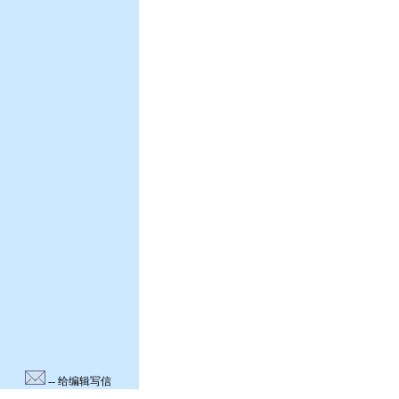
-- 给编辑写信