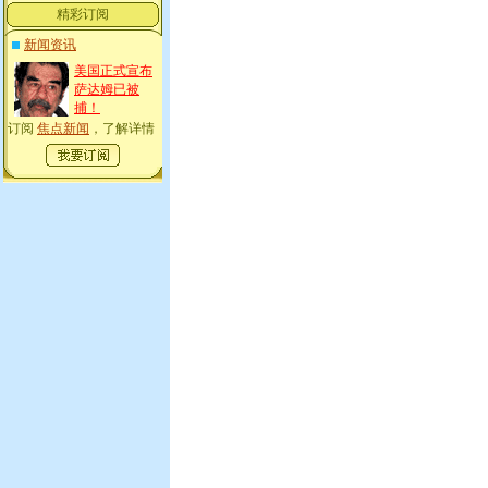
精彩订阅
新闻资讯
美国正式宣布
萨达姆已被
捕！
订阅
焦点新闻
，了解详情