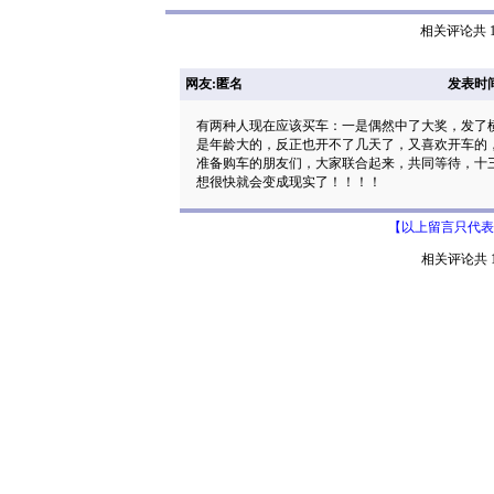
相关评论共 1
网友:匿名
发表时间: 
有两种人现在应该买车：一是偶然中了大奖，发了
是年龄大的，反正也开不了几天了，又喜欢开车的
准备购车的朋友们，大家联合起来，共同等待，十
想很快就会变成现实了！！！！
【以上留言只代表
相关评论共 1