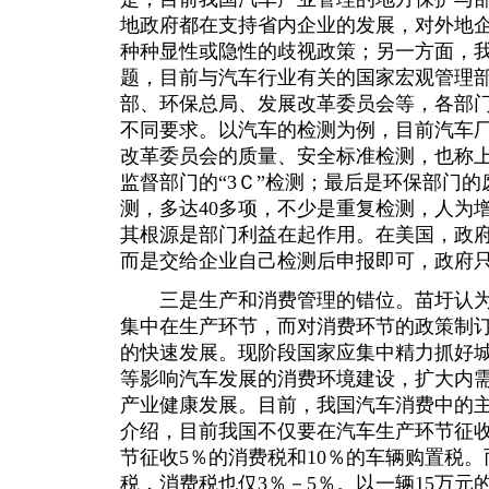
地政府都在支持省内企业的发展，对外地
种种显性或隐性的歧视政策；另一方面，
题，目前与汽车行业有关的国家宏观管理
部、环保总局、发展改革委员会等，各部
不同要求。以汽车的检测为例，目前汽车
改革委员会的质量、安全标准检测，也称
监督部门的“3Ｃ”检测；最后是环保部门
测，多达40多项，不少是重复检测，人为
其根源是部门利益在起作用。在美国，政
而是交给企业自己检测后申报即可，政府
三是生产和消费管理的错位。苗圩认为
集中在生产环节，而对消费环节的政策制
的快速发展。现阶段国家应集中精力抓好
等影响汽车发展的消费环境建设，扩大内
产业健康发展。目前，我国汽车消费中的
介绍，目前我国不仅要在汽车生产环节征收
节征收5％的消费税和10％的车辆购置税
税，消费税也仅3％－5％。以一辆15万元