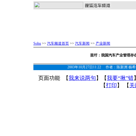
Sohu
>>
汽车频道首页
>>
汽车新闻
>>
产业新闻
苗圩：我国汽车产业管理存在
2003年10月27日11:22 作者：陈新洲
页面功能 【
我来说两句
】【
我要“揪”错
【
打印
】 【
关