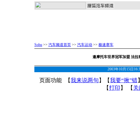
Sohu
>>
汽车频道首页
>>
汽车运动
>>
极速赛车
邀摩托车世界冠军加盟 法拉
2003年10月15日16
页面功能 【
我来说两句
】【
我要“揪”错
【
打印
】 【
关