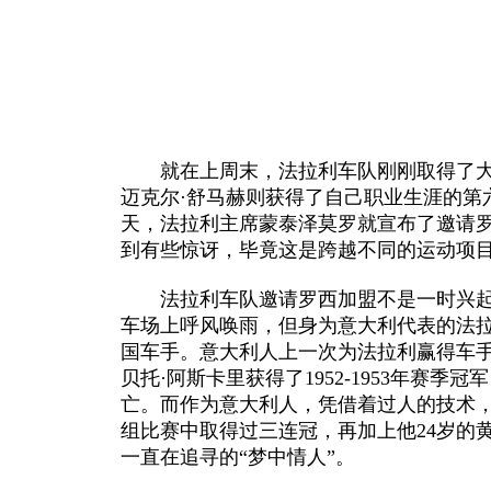
就在上周末，法拉利车队刚刚取得了大
迈克尔·舒马赫则获得了自己职业生涯的第
天，法拉利主席蒙泰泽莫罗就宣布了邀请
到有些惊讶，毕竟这是跨越不同的运动项
法拉利车队邀请罗西加盟不是一时兴起，
车场上呼风唤雨，但身为意大利代表的法
国车手。意大利人上一次为法拉利赢得车
贝托·阿斯卡里获得了1952-1953年赛
亡。而作为意大利人，凭借着过人的技术，罗
组比赛中取得过三连冠，再加上他24岁的
一直在追寻的“梦中情人”。