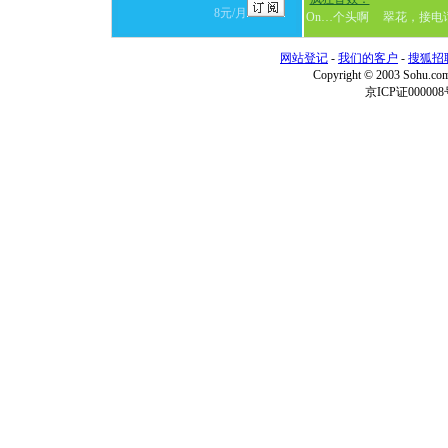
8元/月
On…个头啊
翠花，接电
网站登记
-
我们的客户
-
搜狐招
Copyright © 2003 Sohu.c
京ICP证000