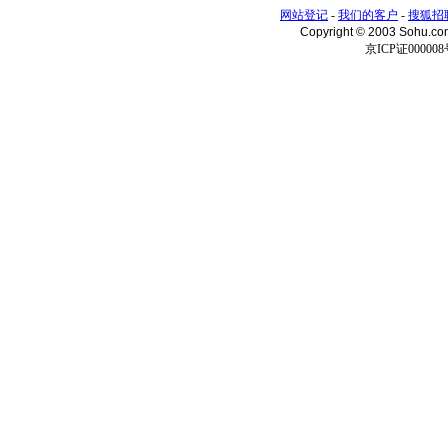
网站登记
-
我们的客户
-
搜狐招
Copyright © 2003 Sohu.c
京ICP证000