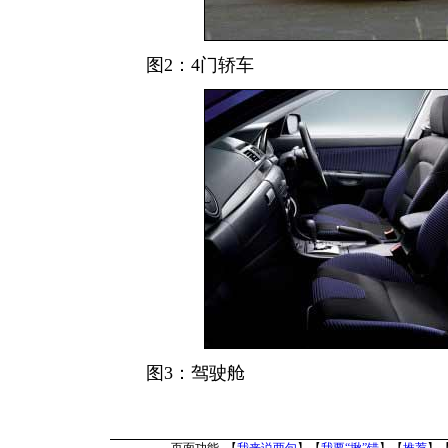
图2：4门轿车
图3：驾驶舱