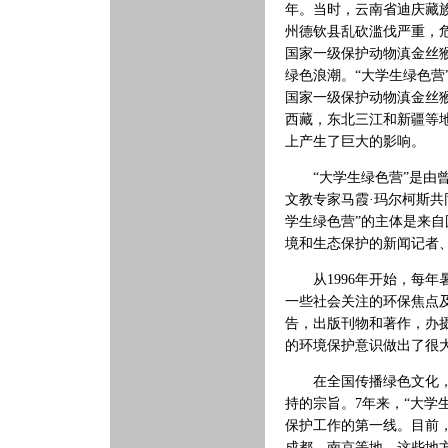
年。当时，云南省迪庆藏
州德钦县乱砍滥伐严重，
国家一级保护动物滇金丝
绿色浪潮。“大学生绿色营
国家一级保护动物滇金丝猴
西藏，东北三江和新疆等
上产生了巨大的影响。
“大学生绿色营”是由曾
文教专家马霞·玛尔柯斯
学生绿色营”的主体是来
境和生态保护的新闻记者
从1996年开始，每年
一些社会关注的环保焦点
告，出版刊物和著作，办
的环境保护意识做出了很
在全国传播绿色文化，培
持的宗旨。7年来，“大学
保护工作的第一线。目前
成都、南京等地，这些地