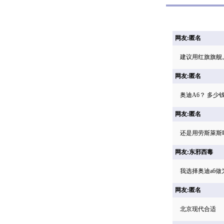
网友:匿名
建议用红旗旗舰
网友:匿名
奥迪A6？ 多少
网友:匿名
还是用劳斯萊斯
网友:东邪西毒
我选择奥迪a6
网友:匿名
北京现代合适