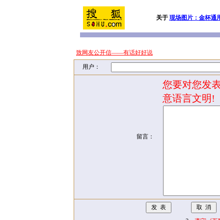
关于
现场图片：金杯通
致网友公开信——有话好好说
用户：
您要对您发表
意语言文明!
留言：