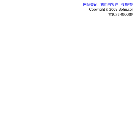
网站登记
-
我们的客户
-
搜狐招
Copyright © 2003 Sohu.c
京ICP证000