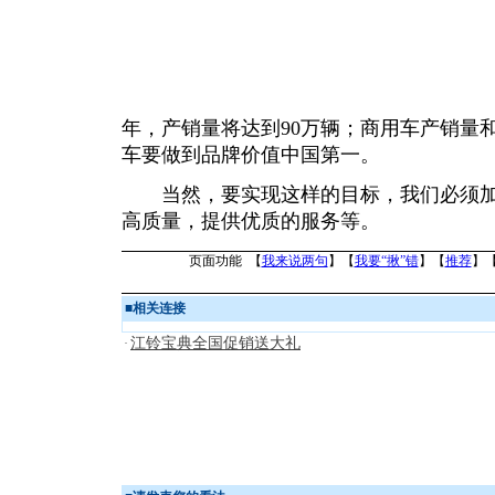
年，产销量将达到90万辆；商用车产销量
车要做到品牌价值中国第一。
当然，要实现这样的目标，我们必须加
高质量，提供优质的服务等。
页面功能 【
我来说两句
】【
我要“揪”错
】【
推荐
】
■
相关连接
江铃宝典全国促销送大礼
·