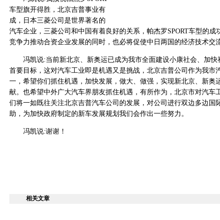
车型旗开得胜，北京吉普事业有
成，日本三菱公司是世界著名的
汽车企业，三菱公司和中国有着良好的关系，帕杰罗SPORT车型的成
竞争力推动合资企业发展的同时，也必将促使中日两国的经济技术交
冯凯说:当前新北京、新奥运已成为我市全面建设小康社会、加快
首要目标，这对汽车工业即是机遇又是挑战，北京吉普公司作为我市
一，希望你们抓住机遇，加快发展，做大、做强，实现新北京、新奥
献。也希望中外广大汽车界朋友抓住机遇，有所作为，北京市对汽车
们将一如既往关注北京吉普汽车公司的发展，对公司进行双边多边国
助，为加快政府制定的新车发展规划我们会作出一些努力。
冯凯说:谢谢！
相关文章