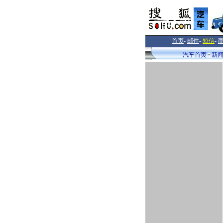
首页
-
邮件
-
短信
-
汽车首页
新