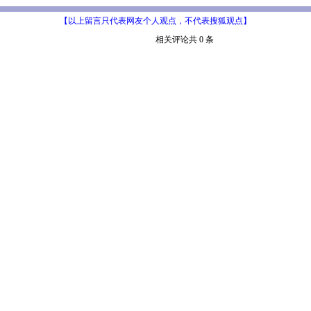
【以上留言只代表网友个人观点，不代表搜狐观点】
相关评论共 0 条