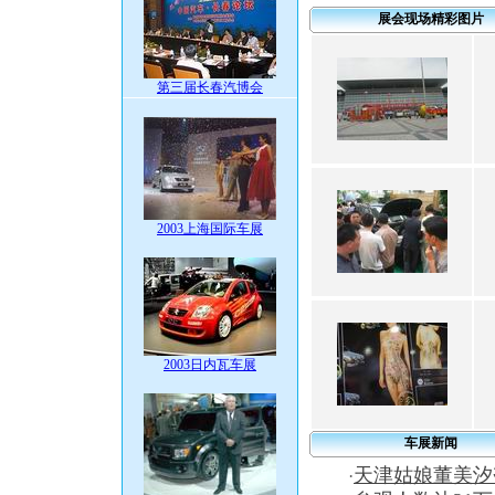
展会现场精彩图片
第三届长春汽博会
2003上海国际车展
2003日内瓦车展
车展新闻
天津姑娘董美汐
·