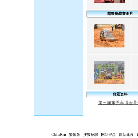
越野挑战赛图片
背景资料
第三届东莞车博会背
·
ChinaRen
-
繁体版
-
搜狐招聘
-
网站登录
- 网站建设 -