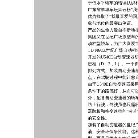
于低水平轿车的错误认识
广东省羊城车坛风云榜“
优势摘取了“我最喜爱的
象与地位的最突出例证。
产品的生命力源自不断地
集团又在世纪广场原型车
动档型轿车，为广大喜爱
TD N6UZ世纪广场自
开发的U540E自动变速
进档（D，2，L）、一个
排列方式。加装自动变速
点，在驾驶过程中能让您
由于U540E自动变速器
条件下的路感好，从而可
外，配备自动变速器的轿
路上行驶，驾驶员也只需
器踏板和换变速挡的“劳
的安全性。
加装了自动变速器的世纪
油、安全环保争性能。这