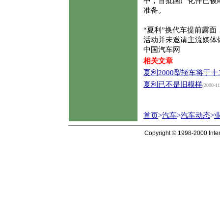
中；首批国产化件已被
准备。
“夏利”换代车提前露面
活动并未邀请主流媒体
中国汽车网
相关文章
夏利2000型轿车将于
夏利已不是旧模样
(2000-11
首页
>
汽车
>
汽车动态
>
Copyright © 1998-2000 Inter