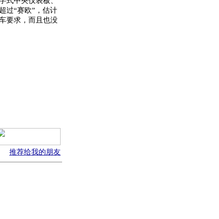
字式中央仪表板、
超过“赛欧”，估计
车要求，而且也没
推荐给我的朋友