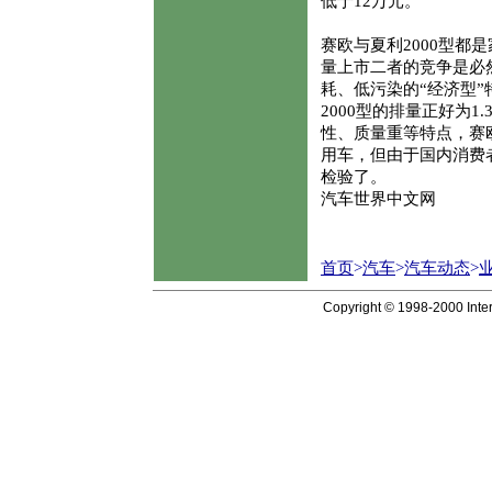
低于12万元。
赛欧与夏利2000型
量上市二者的竞争是必
耗、低污染的“经济型”
2000型的排量正好为
性、质量重等特点，赛欧
用车，但由于国内消费
检验了。
汽车世界中文网
首页
>
汽车
>
汽车动态
>
Copyright © 1998-2000 Inter