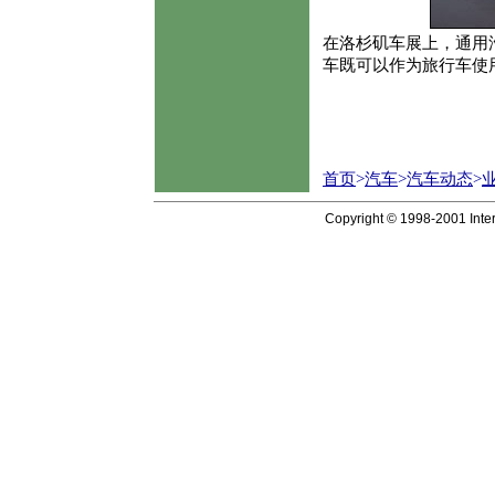
在洛杉矶车展上，通用汽
车既可以作为旅行车使
首页
>
汽车
>
汽车动态
>
Copyright © 1998-2001 Inter