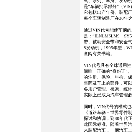
式、系列、车身、发动
是“车辆批示部分”（V
它包括出产年份、装配
每个车辆制造厂在30年
通过VIN代号能使车辆
是：“ILNLMSLM9 
带、被动安全带和安全气
8发动机，1995年型，W
查阅有关书籍。
VIN代号具有全球通用
辆唯一正确的“身份证”
的注册、保险、年检、保
售商及车上的部件，可以
各用户管理、检索、统计
实际上已成为汽车管理
同时，VIN代号的模式
《道路车辆－世界零件制
探讨和协调，到80年代正
此国际标准。随着世界
来装配汽车，一辆汽车