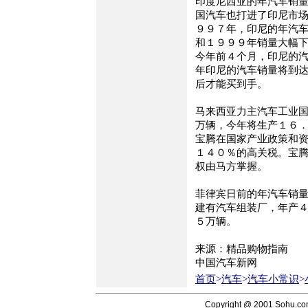
印度尼西亚的年汽车销
国汽车也打进了印尼市
９９７年，印尼的年汽
和１９９９年销量大幅
今年前４个月，印尼的
年印尼的汽车销量将到
后才能买到手。
马来西亚力主汽车工业
万辆，今年将生产１６
宝腾在国家产业政策和
１４０％的高关税。宝
权由马方掌握。
菲律宾日前的年汽车销
建有汽车组装厂，年产
５万辆。
来源：精品购物指南
中国汽车新网
首页
>
汽车
>
汽车小常识
>
Copyright @ 2001 Sohu.c