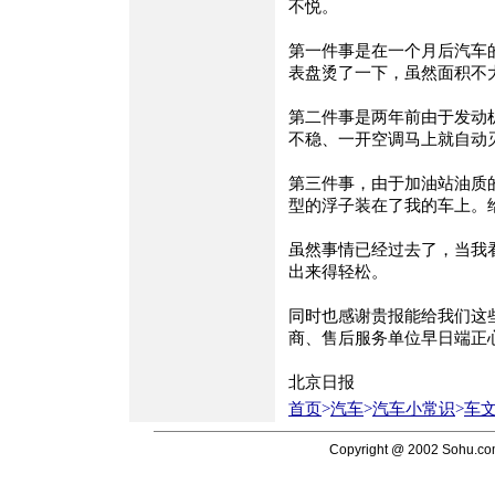
不悦。
第一件事是在一个月后汽车
表盘烫了一下，虽然面积不
第二件事是两年前由于发动
不稳、一开空调马上就自动
第三件事，由于加油站油质
型的浮子装在了我的车上。
虽然事情已经过去了，当我看
出来得轻松。
同时也感谢贵报能给我们这
商、售后服务单位早日端正
北京日报
首页
>
汽车
>
汽车小常识
>
车
Copyright @ 2002 Sohu.c