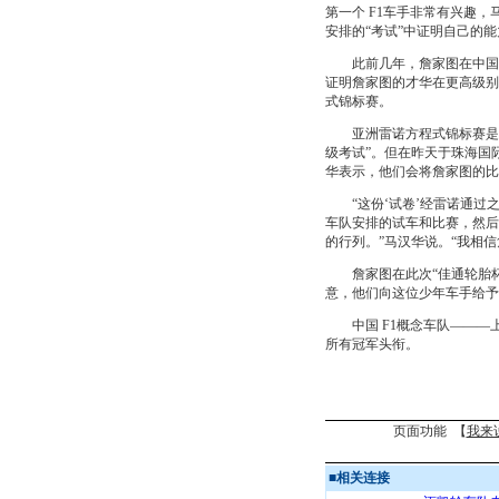
第一个 F1车手非常有兴趣
安排的“考试”中证明自己的能
此前几年，詹家图在中国康
证明詹家图的才华在更高级别
式锦标赛。
亚洲雷诺方程式锦标赛是亚
级考试”。但在昨天于珠海国
华表示，他们会将詹家图的比
“这份‘试卷’经雷诺通过
车队安排的试车和比赛，然后
的行列。”马汉华说。“我相
詹家图在此次“佳通轮胎杯
意，他们向这位少年车手给予
中国 F1概念车队———上
所有冠军头衔。
页面功能 【
我来
■
相关连接