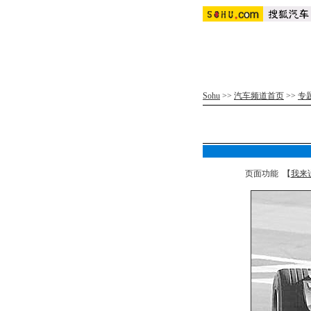
Sohu
>>
汽车频道首页
>>
专
页面功能 【
我来