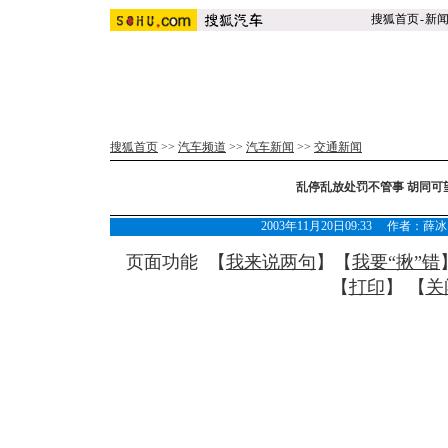
搜狐首页
-
新
搜狐首页
>>
汽车频道
>>
汽车新闻
>>
交通新闻
乱停乱放处罚不管事 胡同可
2003年11月20日09:33 作者
页面功能 【
我来说两句
】【
我要“揪”错
【
打印
】 【
关