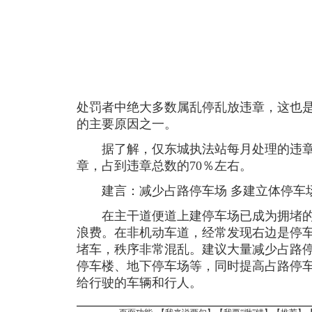
处罚者中绝大多数属乱停乱放违章，这也
的主要原因之一。
据了解，仅东城执法站每月处理的违章就
章，占到违章总数的70％左右。
建言：减少占路停车场 多建立体停车
在主干道便道上建停车场已成为拥堵的
浪费。在非机动车道，经常发现右边是停
堵车，秩序非常混乱。建议大量减少占路
停车楼、地下停车场等，同时提高占路停
给行驶的车辆和行人。