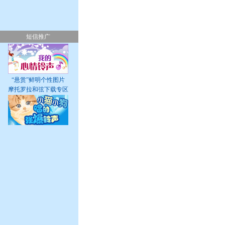
短信推广
“悬赏”鲜明个性图片
摩托罗拉和弦下载专区