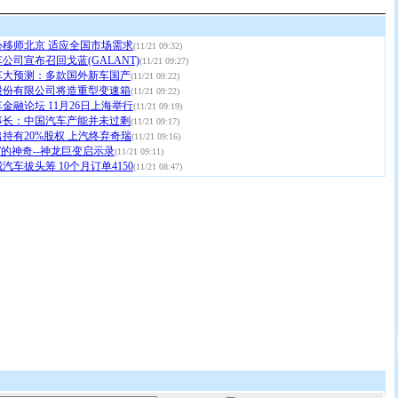
心移师北京 适应全国市场需求
(11/21 09:32)
公司宣布召回戈蓝(GALANT)
(11/21 09:27)
新车大预测：多款国外新车国产
(11/21 09:22)
股份有限公司将造重型变速箱
(11/21 09:22)
金融论坛 11月26日上海举行
(11/21 09:19)
事长：中国汽车产能并未过剩
(11/21 09:17)
持有20%股权 上汽终弃奇瑞
(11/21 09:16)
”的神奇--神龙巨变启示录
(11/21 09:11)
汽车拔头筹 10个月订单4150
(11/21 08:47)