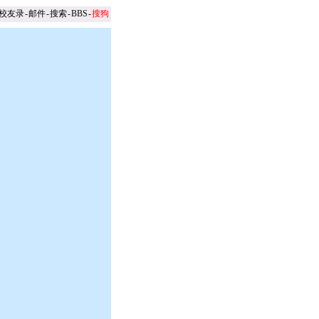
校友录
-
邮件
-
搜索
-
BBS
-
搜狗