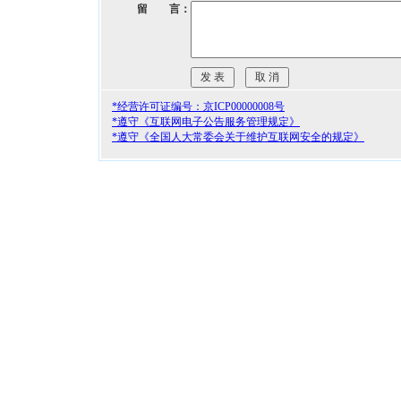
留 言：
*经营许可证编号：京ICP00000008号
*遵守《互联网电子公告服务管理规定》
*遵守《全国人大常委会关于维护互联网安全的规定》