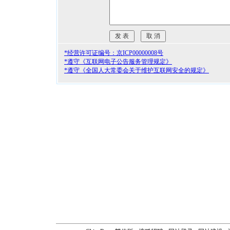
*经营许可证编号：京ICP00000008号
*遵守《互联网电子公告服务管理规定》
*遵守《全国人大常委会关于维护互联网安全的规定》