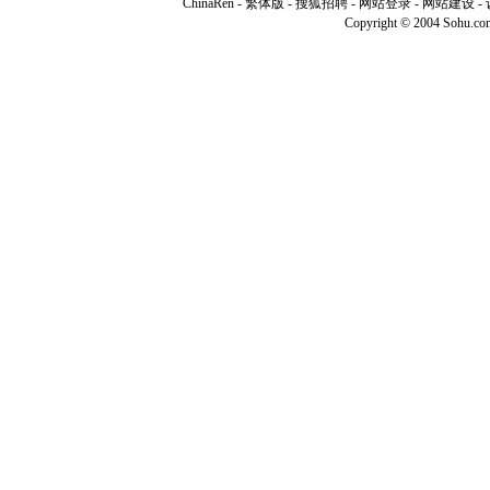
ChinaRen
-
繁体版
-
搜狐招聘
-
网站登录
- 网站建设 -
Copyright © 2004 Sohu.