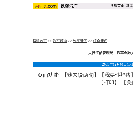
搜狐首页
-
新
搜狐首页
>>
汽车频道
>>
汽车新闻
>>
综合新闻
央行征信管理局：汽车金融
2003年12月01日15
页面功能 【
我来说两句
】【
我要“揪”错
【
打印
】 【
关