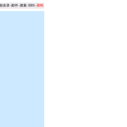
校友录
-
邮件
-
搜索
-
BBS
-
搜狗