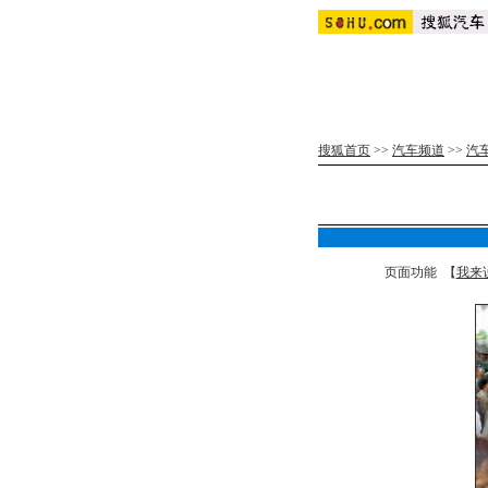
搜狐首页
>>
汽车频道
>>
汽
页面功能 【
我来