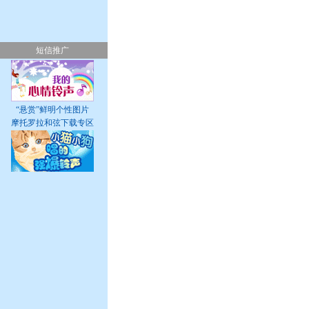
短信推广
“悬赏”鲜明个性图片
摩托罗拉和弦下载专区