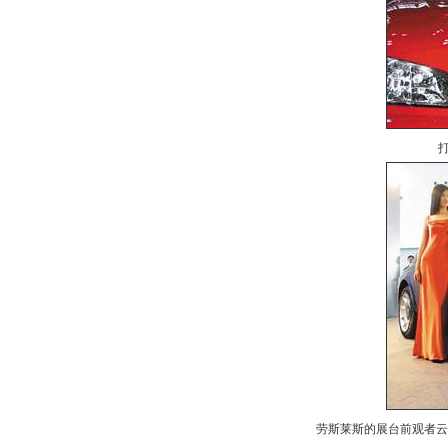
劳斯莱斯的展台前观者云集，