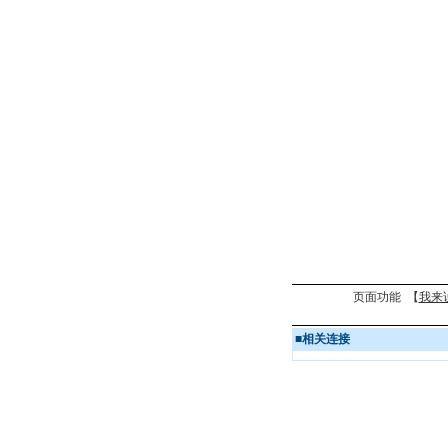
页面功能 【
我来
■
相关连接