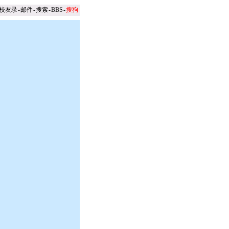
校友录
-
邮件
-
搜索
-
BBS
-
搜狗