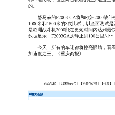
的。
舒马赫的F2003-GA将和欧洲2000战
1000米和1500米的3次比试，以全面测
是欧洲战斗机2000能在更短时间内达到
数据显示，F2003GA从静止到100公里/小
今天，所有的车迷都将擦亮眼睛，看看
加速度之王。《重庆商报》
页面功能 【
我来说两句
】【
我要“揪”错
】【
推荐
】
■
相关连接