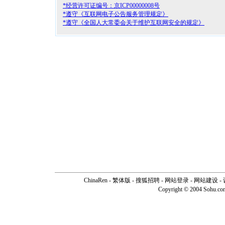
*经营许可证编号：京ICP00000008号
*遵守《互联网电子公告服务管理规定》
*遵守《全国人大常委会关于维护互联网安全的规定》
ChinaRen
-
繁体版
-
搜狐招聘
-
网站登录
- 网站建设 -
Copyright © 2004 Sohu.