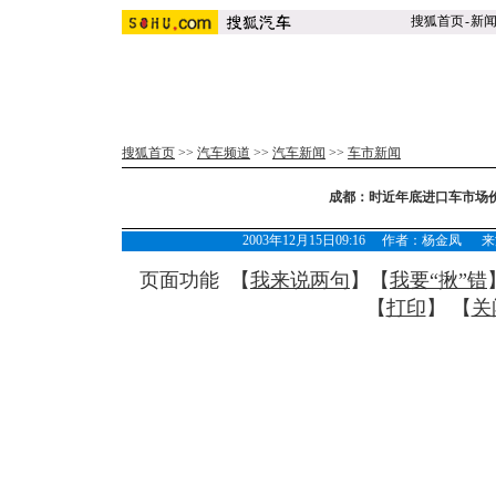
搜狐首页
-
新
搜狐首页
>>
汽车频道
>>
汽车新闻
>>
车市新闻
成都：时近年底进口车市场
2003年12月15日09:16 作者：杨金
页面功能 【
我来说两句
】【
我要“揪”错
【
打印
】 【
关