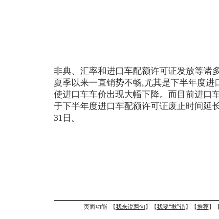
非典、汇率和进口车配额许可证发放等诸多
夏季以来一直销势不畅,尤其是下半年度进
使进口车车价出现大幅下降。而目前进口车
于下半年度进口车配额许可证废止时间延长了
31日。
页面功能 【
我来说两句
】【
我要“揪”错
】【
推荐
】