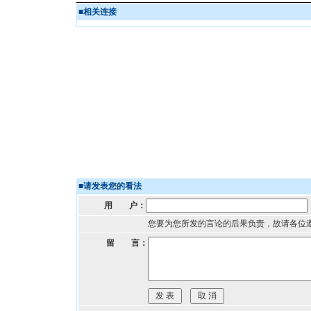
■
相关连接
■
请发表您的看法
用 户：
您要为您所发的言论的后果负责，故请各位
留 言：