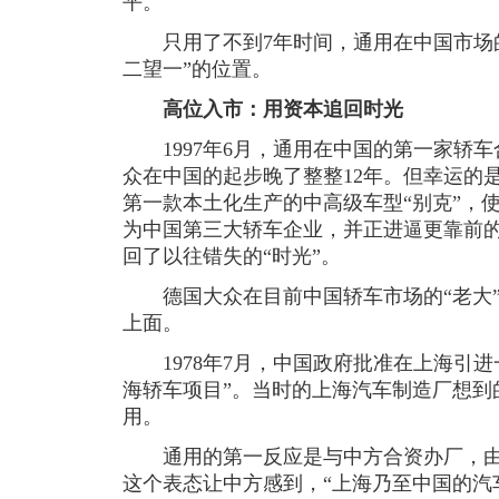
平。
只用了不到7年时间，通用在中国市场的
二望一”的位置。
高位入市：用资本追回时光
1997年6月，通用在中国的第一家轿车
众在中国的起步晚了整整12年。但幸运的是
第一款本土化生产的中高级车型“别克”，
为中国第三大轿车企业，并正进逼更靠前的
回了以往错失的“时光”。
德国大众在目前中国轿车市场的“老大”
上面。
1978年7月，中国政府批准在上海引进
海轿车项目”。当时的上海汽车制造厂想到
用。
通用的第一反应是与中方合资办厂，由
这个表态让中方感到，“上海乃至中国的汽