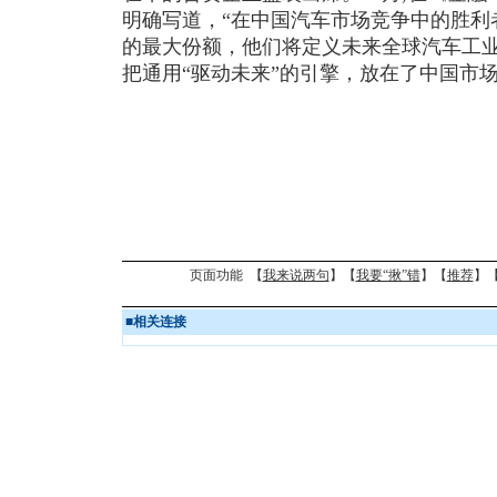
明确写道，“在中国汽车市场竞争中的胜利
的最大份额，他们将定义未来全球汽车工业
把通用“驱动未来”的引擎，放在了中国市
页面功能 【
我来说两句
】【
我要“揪”错
】【
推荐
】
■
相关连接