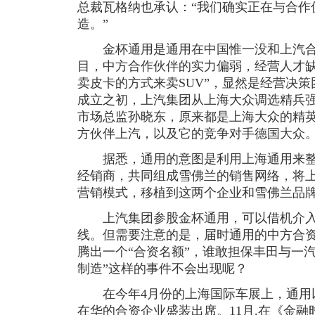
总裁瓦格纳也承认：“我们确实正在与合作
造。”
金杯通用是通用在中国惟一没和上汽合
目，中方合作伙伴的实力偏弱，经营人才缺
卖皮卡的方式来卖SUV”，显然是经营决
成立之初，上汽集团从上海大众调选精兵
市场总监孙晓东，原来都是上海大众的精
方伙伴上汽，以及它的竞争对手德国大众
据悉，通用的意图是利用上海通用来整
经销商，共同组成雪佛兰的销售网络，将上
营销模式，移植到这两个企业和雪佛兰品
上汽集团参股金杯通用，可以借机介入S
线。但需要注意的是，届时通用的中方合
腾出一个“合资名额”，谁敢担保丰田与一
制造”这样的事件不会出现呢？
在今年4月份的上海国际车展上，通用以
在华的合资企业盛装出席。11月,在《金