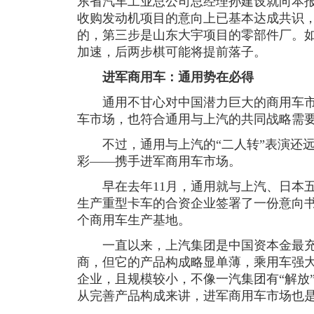
东省汽车工业总公司总经理孙建设就向本
收购发动机项目的意向上已基本达成共识
的，第三步是山东大宇项目的零部件厂。
加速，后两步棋可能将提前落子。
进军商用车：通用势在必得
通用不甘心对中国潜力巨大的商用车市
车市场，也符合通用与上汽的共同战略需
不过，通用与上汽的“二人转”表演还远
彩——携手进军商用车市场。
早在去年11月，通用就与上汽、日本五十
生产重型卡车的合资企业签署了一份意向
个商用车生产基地。
一直以来，上汽集团是中国资本金最充
商，但它的产品构成略显单薄，乘用车强
企业，且规模较小，不像一汽集团有“解放”
从完善产品构成来讲，进军商用车市场也是