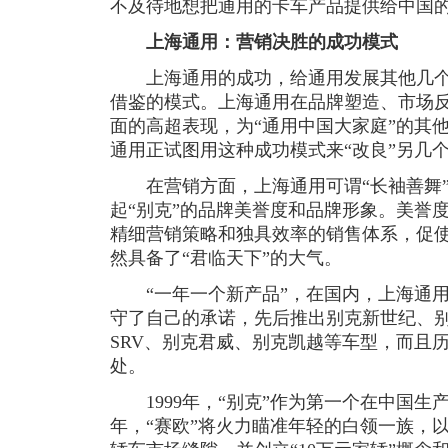
不及待地想把通用的卡车产品提供给中国
上海通用：营销决胜的成功模式
上海通用的成功，给通用发展其他几个
借鉴的模式。上海通用在品牌塑造、市场
面的高超表现，为“通用中国大家庭”的其
通用正试图用这种成功模式来“改良”另几个
在营销方面，上海通用可谓“长袖善舞”
起“别克”的品牌美誉度和品牌形象。美誉度
精细营销策略和独具效率的销售体系，促
然具备了“君临天下”的大气。
“一年一个新产品”，在国内，上海通用
守了自己的承诺，先后推出别克新世纪、别
SRV、别克君威、别克凯越等车型，而且
处。
1999年，“别克”作为第一个在中国生产
年，“赛欧”将火力瞄准年轻的白领一族，