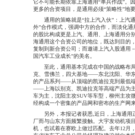
它不可能长期依靠上海通用“单兵作战”。
更多的合资项目，是通用必须“策略性”地
通用的策略就是“拉上汽入伙”：上汽通
外”合作模式，强调中方的合作，而淡化通
的股比构成更是上汽、通用、上海通用分别为
海通用这个合资公司的地位，既达到目的
复制到新合资公司；而邀请上汽入股通用－
国汽车工业成长”的美名。
至此，通用基本完成在中国的战略布局
克、雪佛兰，四大基地——东北沈阳、华
的产品系列——从顶端的凯迪拉克到最低端
——上海以别克、凯迪拉克等高端产品为
车为主，沈阳主攻SUV等车型，柳州主攻
经构成一个密集的产品网和密布的生产网来
另外，本报记者获悉,近日，上海通用正
厂而与山东方面频繁接触。大宇发动机项目生产
机，也试着在赛欧上做过匹配。去年12月