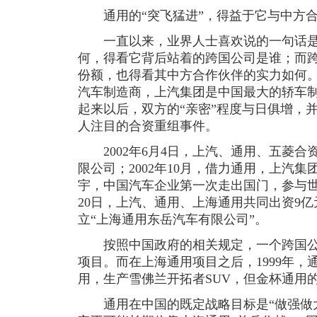
通用的“突飞猛进”，得益于它与中方合
一直以来，业界人士喜欢说的一句话是
何，得看它背后站着的跨国公司是谁；而
份额，也得看其中方合作伙伴的实力如何
汽车制造商，上汽集团是中国最大的轿车
起来以后，双方的“亲密”程度与日俱增，并
人注目的合资重组事件。
2002年6月4日，上汽、通用、五菱合
限公司；2002年10月，借力通用，上汽集
宇，中国汽车企业第一次走出国门，参与世界
20日，上汽、通用、上海通用共同出资9
立“上海通用东岳汽车有限公司”。
按照中国政府的相关规定，一个跨国公
项目。而在上海通用项目之后，1999年，
用，生产雪佛兰开拓者SUV，但金杯通用
通用在中国的既定战略目标是“做强做大