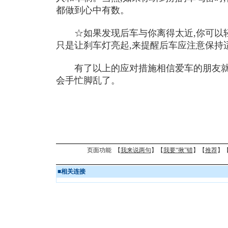
都做到心中有数。
☆如果发现后车与你离得太近,你可以轻
只是让刹车灯亮起,来提醒后车应注意保持
有了以上的应对措施相信爱车的朋友就
会手忙脚乱了。
页面功能 【
我来说两句
】【
我要“揪”错
】【
推荐
】
■
相关连接