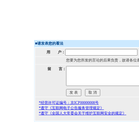
■
请发表您的看法
用 户：
您要为您所发的言论的后果负责，故请各位
留 言：
*经营许可证编号：京ICP00000008号
*遵守《互联网电子公告服务管理规定》
*遵守《全国人大常委会关于维护互联网安全的规定》