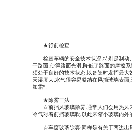
★行前检查
检查车辆的安全技术状况,特别是制动、
于路面,使得路面光滑,降低了路面的摩擦系
须处于良好的技术状态,以备随时发挥最大
天湿度大,水气很容易凝结在风挡玻璃表面
加霜”。
★除雾三法
☆前挡风玻璃除雾:通常人们会用热风来
冷气对着前挡玻璃吹,以此来缩小玻璃内外
☆车窗玻璃除雾:同样是有关于两边出风