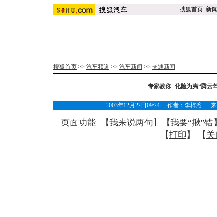
搜狐首页
-
新
搜狐首页
>>
汽车频道
>>
汽车新闻
>>
交通新闻
专家教你--化险为夷“腾云
2003年12月22日09:24 作者：李梓
页面功能 【
我来说两句
】【
我要“揪”错
【
打印
】 【
关