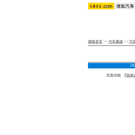
搜狐首页
>>
汽车频道
>>
汽
2
页面功能 【
我来