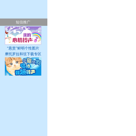
短信推广
“悬赏”鲜明个性图片
摩托罗拉和弦下载专区