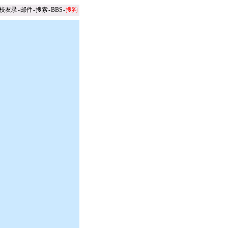
校友录
-
邮件
-
搜索
-
BBS
-
搜狗