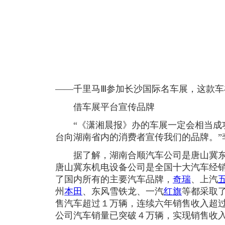
——千里马Ⅲ参加长沙国际名车展，这款
借车展平台宣传品牌
“《潇湘晨报》办的车展一定会相当成
台向湖南省内的消费者宣传我们的品牌。”
据了解，湖南合顺汽车公司是唐山冀东
唐山冀东机电设备公司是全国十大汽车经
了国内所有的主要汽车品牌，
奇瑞
、上汽
州
本田
、东风雪铁龙、一汽
红旗
等都采取
售汽车超过１万辆，连续六年销售收入超
公司汽车销量已突破４万辆，实现销售收