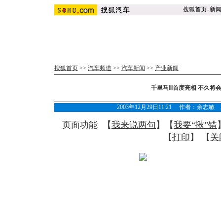
搜狐首页
-
新
搜狐首页
>>
汽车频道
>>
汽车新闻
>>
产业新闻
千里马Ⅲ首度亮相 不久将会
2003年12月29日11:21 作者：余
页面功能 【
我来说两句
】【
我要“揪”错
【
打印
】 【
关