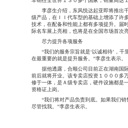
车销往全世界１３０多个国家，销量高达
李彦生介绍，东风悦达起亚即将推出千
级产品，在ＩＩ代车型的基础上增添了许
技术，在配备和性能上都有多项提升。届
际名车展上亮相，也将是在全国市场首次
尽力提升各项服务
“我们的服务宗旨就是‘以诚相待’，千
在最重要的就是提升服务。”李彦生表示。
据他透露，合顺公司目前正在湖南国际
前后就将开业。该专卖店投资１０００多
修于一体，是Ａ级专卖店，硬件设施都是
资格证上岗。
“我们将对产品负责到底。如果我们销
尽管找我。”李彦生表示。