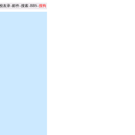
校友录
-
邮件
-
搜索
-
BBS
-
搜狗