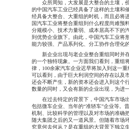
众所周知，大发展是大整合的土壤，价
的中国汽车工业已经具备了这样的土壤和
经具备大整合、大重组的时机，而且必将
国汽车工业将整合重组到什么程度尚难预
分规模小、技术力量弱、成本居高不下的汽
到优势企业旗下。由此，中国汽车工业将
能力较强、产品系列化、分工协作合理化
新企业出现与老企业整合重组同时并存
的一个独特现象。一方面我们看到，重组
律，100余家汽车企业迟早将加入到这一
可以看到，由于巨大利润空间的存在以及
还会不断产生，新的资本还会进入到这个
数量的同时，又会有新的企业出现，为进
在过去特定的背景下，中国汽车市场出
包括微车企业、当年的“准轿车”企业等。
机制、比较科学的管理以及对市场的准确
随大集团之后的又一道风景。但随着市场
究竟何去何从？是在重组的大背景下独立