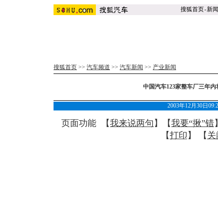
搜狐首页
-
新
搜狐首页
>>
汽车频道
>>
汽车新闻
>>
产业新闻
中国汽车123家整车厂三年
2003年12月30日09
页面功能 【
我来说两句
】【
我要“揪”错
【
打印
】 【
关