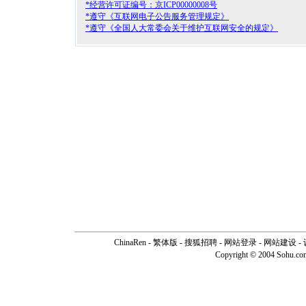
*经营许可证编号：京ICP00000008号
*遵守《互联网电子公告服务管理规定》
*遵守《全国人大常委会关于维护互联网安全的规定》
ChinaRen
-
繁体版
-
搜狐招聘
-
网站登录
- 网站建设 -
Copyright © 2004 Sohu.