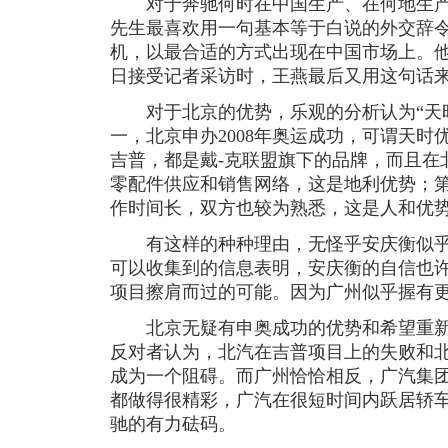
对于奔驰何时在中国生产、在何地生产
先生最喜欢用一句基本等于白说的外交辞
机，以最合适的方式出现在中国市场上。他
日接受记者采访时，王燕最后又用这句话
对于北京的优势，乐观的分析认为“天时
一，北京申办2008年奥运成功，可谓天
吉普，都是戴-克联盟旗下的品牌，而且在
零配件供应和销售网络，这是地利优势；第
作时间长，双方也较为熟悉，这是人和优
有这样的种种理由，无怪乎安庆衡似乎
可以收集到的信息表明，安庆衡的自信也
项目擦肩而过的可能。因为广州似乎握有
北京无疑有申奥成功的优势和希望重新
反对者认为，北汽在吉普项目上的失败和
成为一个阻碍。而广州恰恰相反，广汽集
都做得很精彩，广汽在很短时间内跃居轿
驰的有力砝码。