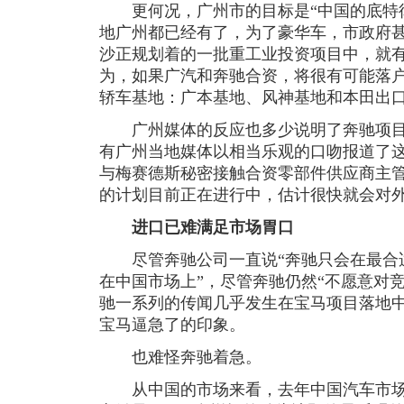
更何况，广州市的目标是“中国的底特律
地广州都已经有了，为了豪华车，市政府甚
沙正规划着的一批重工业投资项目中，就
为，如果广汽和奔驰合资，将很有可能落
轿车基地：广本基地、风神基地和本田出
广州媒体的反应也多少说明了奔驰项目落
有广州当地媒体以相当乐观的口吻报道了
与梅赛德斯秘密接触合资零部件供应商主管
的计划目前正在进行中，估计很快就会对外
进口已难满足市场胃口
尽管奔驰公司一直说“奔驰只会在最合
在中国市场上”，尽管奔驰仍然“不愿意对
驰一系列的传闻几乎发生在宝马项目落地
宝马逼急了的印象。
也难怪奔驰着急。
从中国的市场来看，去年中国汽车市场出