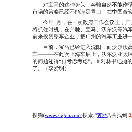
对宝马的这种势头，奔驰自然不能作壁
市场的策略已经不能满足胃口，在中国合
今年1月，在一次政府工作会议上，广
将抓住时机，在奔驰、宝马、沃尔沃等汽
前来投资整车企业，把广州的汽车工业进
目前，宝马已经进入沈阳，而沃尔沃高
车———在此次上海车展上，沃尔沃亚太
的问题还得“再考虑考虑”。面对林书记抛
了。（李爱明）
搜狗(
www.sogou.com
)搜索:“
奔驰
”,共找到
2