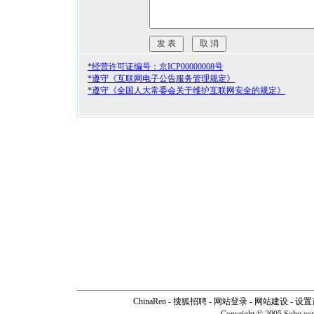
*经营许可证编号：京ICP00000008号
*遵守《互联网电子公告服务管理规定》
*遵守《全国人大常委会关于维护互联网安全的规定》
ChinaRen
-
搜狐招聘
-
网站登录
- 网站建设 -
设置