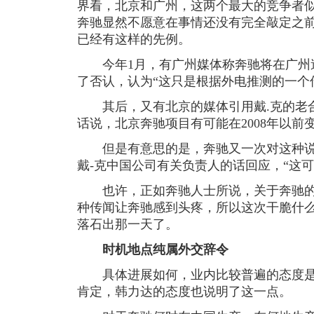
界看，北京和广州，这两个最大的竞争者
奔驰显然不愿意在事情还没有完全敲定之
已经有这样的先例。
今年1月，有广州媒体称奔驰将在广州
了否认，认为“这只是根据外电推测的一个
其后，又有北京的媒体引用戴.克的老合
话说，北京奔驰项目有可能在2008年以
但是有意思的是，奔驰又一次对这种说
戴-克中国公司有关负责人的话回应，“这
也许，正如奔驰人士所说，关于奔驰的“
种传闻让奔驰感到头疼，所以这次干脆什
落石出那一天了。
时机地点纯属外交辞令
具体进展如何，业内比较普遍的态度是
肯定，韩力达的态度也说明了这一点。