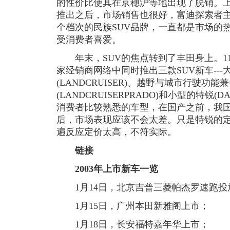
的性价比使其在京穗沪等地出现了脱销。
推出之后，市场销售也很好，富迪探索者
个档次的民族SUV品牌，一直都是市场的
受消费者喜爱。
年末，SUV的焦点转到了丰田身上。11
家经销商网络中同时推出三款SUV新车--
(LANDCRUISER)、越野与城市行驶功能
(LANDCRUISERPRADO)和小型的特锐(D
消费者比较熟悉的车型，在国产之前，我
后，市场表现应该不会太差。只是特锐的
遍反应定价太高，不符实际。
链接
2003年上市新车一览
1月14日，北京吉普三菱帕杰罗速跑投
1月15日，广州本田新雅阁上市；
1月18日，长安福特嘉年华上市；