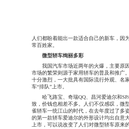
人们都盼着能出一款适合自己的新车，因为
常百姓家。
微型轿车绚丽多彩
我国汽车市场近两年的火爆，主要原因
市场的繁荣则源于家用轿车的普及和推广。
十分激烈，一大批具有国际流行外观、名
车“排队”上市。
哈飞路宝、奇瑞QQ、昌河爱迪尔和SPA
致，价钱也相差不多。人们不仅感叹，微
雀轿车一统江山的时代，在去年度过了多
的第一款轿车爱迪尔的外形设计均出自意
上市，可以说改变了人们对微型轿车原来的