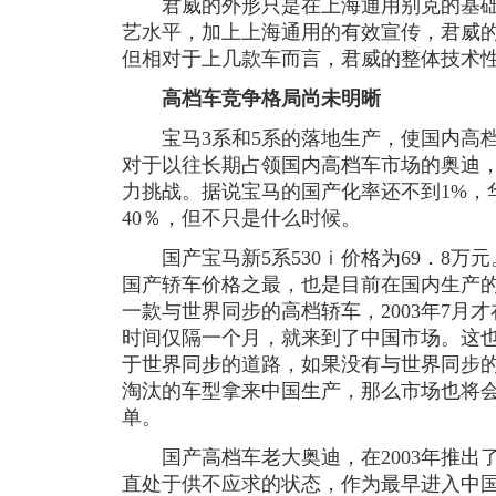
君威的外形只是在上海通用别克的基础
艺水平，加上上海通用的有效宣传，君威
但相对于上几款车而言，君威的整体技术
高档车竞争格局尚未明晰
宝马3系和5系的落地生产，使国内高档
对于以往长期占领国内高档车市场的奥迪
力挑战。据说宝马的国产化率还不到1%，
40％，但不只是什么时候。
国产宝马新5系530ｉ价格为69．8万
国产轿车价格之最，也是目前在国内生产
一款与世界同步的高档轿车，2003年7月
时间仅隔一个月，就来到了中国市场。这
于世界同步的道路，如果没有与世界同步
淘汰的车型拿来中国生产，那么市场也将
单。
国产高档车老大奥迪，在2003年推出了
直处于供不应求的状态，作为最早进入中