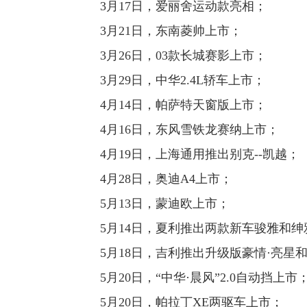
3月17日，爱丽舍运动款亮相；
3月21日，东南菱帅上市；
3月26日，03款长城赛影上市；
3月29日，中华2.4L轿车上市；
4月14日，帕萨特天窗版上市；
4月16日，东风雪铁龙赛纳上市；
4月19日，上海通用推出别克--凯越；
4月28日，奥迪A4上市；
5月13日，蒙迪欧上市；
5月14日，夏利推出两款新车骏雅和绅
5月18日，吉利推出升级版豪情·亮星和
5月20日，“中华·晨风”2.0自动挡上市
5月20日，帕拉丁XE两驱车上市；