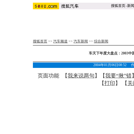
搜狐首页
-
新
搜狐首页
>>
汽车频道
>>
汽车新闻
>>
综合新闻
车天下年度大盘点：2003
2004年01月06日08:52
页面功能 【
我来说两句
】【
我要“揪”错
【
打印
】 【
关