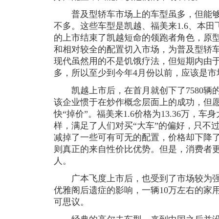
普及型轿车市场上的车型虽多，但能够
不多。这些车型是凯越、福美来1.6、本
的上市结束了凯越短命的领跑者角色，原
和相对较全的配置切入市场，为普及型轿
现代虽然用的不是饥饿疗法，但短期内由
多，所以至少到今年4月份以前，应该是市
凯越上市后，在首月就创下了7580辆
该企业惯于在炒作概念层面上的成功，但
快“掉价”。福美来1.6价格为13.36万，车
样，满足了人们对买“大车”的偏好，只不
减掉了一些可有可无的配置，价格却下降了
则真正的来自性价比优势。但是，消费者
人。
广本飞度上市后，也受到了市场较为强
优雅阁后遗症的影响，一辆10万左右的家
可思议。