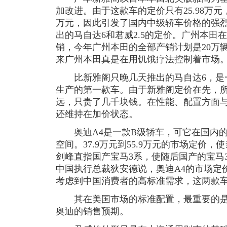
加改进。由于这款车的定价只有25.98万
万元，因此引发了国内中级轿车价格的强
出的马自达6和君威2.5的定价。广州本田
销，今年广州本田的全部产销计划是20万
来广州本田真是在用饥饿疗法控制着市场
比新雅阁只晚几天推出的马自达6，是
生产的第一款车。由于新雅阁定价在先，所
远，只贵了几千块钱。在性能、配置方面
还维持在加价状态。
奥迪A4是一款B级轿车，可它在国内的
空间。37.9万元到55.9万元的市场定价
剑峰直指国产宝马3系，使随后国产的宝马
中国执行总裁狄安德说，奥迪A4的市场定
考虑到中国消费者的高标准需求，这两款
其在美国市场的标准配置，最重要的是
奥迪的销售预期。