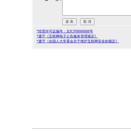
*经营许可证编号：京ICP00000008号
*遵守《互联网电子公告服务管理规定》
*遵守《全国人大常委会关于维护互联网安全的规定》