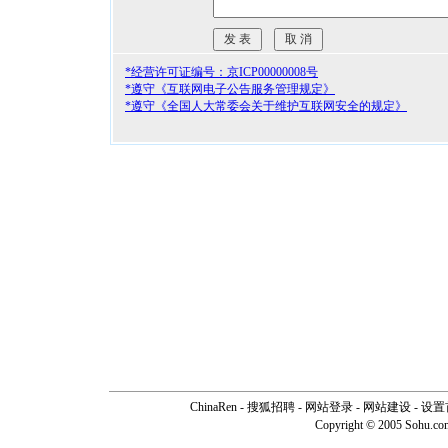
*经营许可证编号：京ICP00000008号
*遵守《互联网电子公告服务管理规定》
*遵守《全国人大常委会关于维护互联网安全的规定》
ChinaRen
-
搜狐招聘
-
网站登录
- 网站建设 -
设置
Copyright © 2005 Sohu.