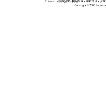
ChinaRen
-
搜狐招聘
-
网站登录
- 网站建设 -
设置
Copyright © 2005 Sohu.