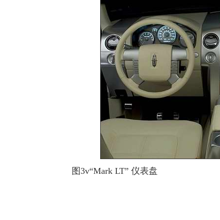
图3v“Mark LT” 仪表盘