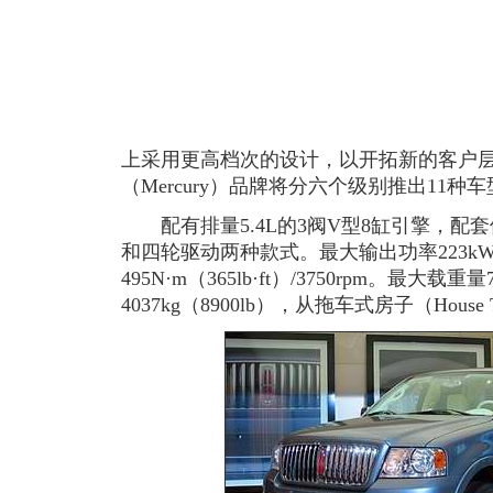
上采用更高档次的设计，以开拓新的客户层
（Mercury）品牌将分六个级别推出11种车
配有排量5.4L的3阀V型8缸引擎，配
和四轮驱动两种款式。最大输出功率223kW（3
495N·m（365lb·ft）/3750rpm。最大载重
4037kg（8900lb），从拖车式房子（Hous