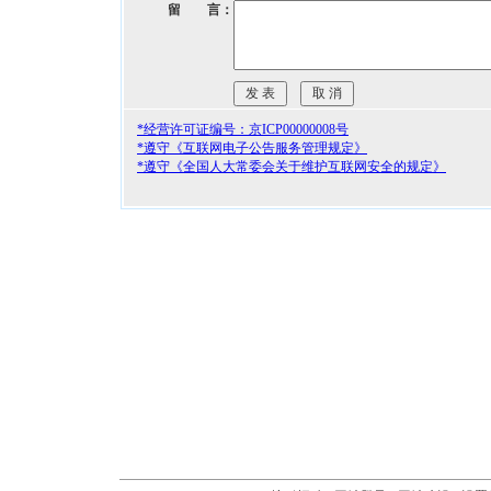
留 言：
*经营许可证编号：京ICP00000008号
*遵守《互联网电子公告服务管理规定》
*遵守《全国人大常委会关于维护互联网安全的规定》