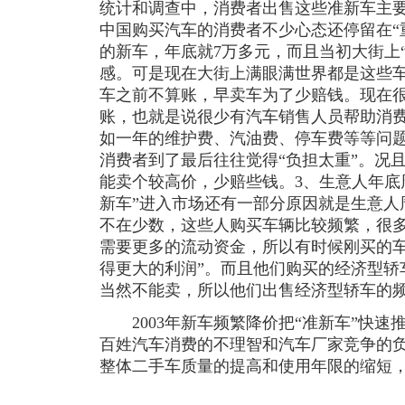
统计和调查中，消费者出售这些准新车主要
中国购买汽车的消费者不少心态还停留在“
的新车，年底就7万多元，而且当初大街上
感。可是现在大街上满眼满世界都是这些车
车之前不算账，早卖车为了少赔钱。现在
账，也就是说很少有汽车销售人员帮助消
如一年的维护费、汽油费、停车费等等问
消费者到了最后往往觉得“负担太重”。况
能卖个较高价，少赔些钱。3、生意人年底
新车”进入市场还有一部分原因就是生意人
不在少数，这些人购买车辆比较频繁，很
需要更多的流动资金，所以有时候刚买的车
得更大的利润”。而且他们购买的经济型轿
当然不能卖，所以他们出售经济型轿车的
2003年新车频繁降价把“准新车”快速
百姓汽车消费的不理智和汽车厂家竞争的
整体二手车质量的提高和使用年限的缩短