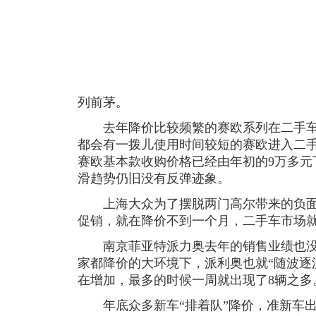
列前茅。
去年降价比较频繁的赛欧系列在二手车
都会有一拨儿使用时间较短的赛欧进入二
赛欧基本款收购价格已经由年初的9万多元
滑趋势仍旧没有反弹迹象。
上海大众为了摆脱两门高尔带来的负面
促销，就在降价不到一个月，二手车市场
南京菲亚特派力奥去年的销售业绩也没
家都降价的大环境下，派利奥也就“随波逐
在增加，最多的时候一周就出现了8辆之多
年底众多新车“排着队”降价，准新车出售