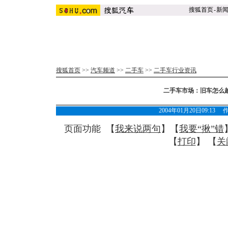
搜狐首页
-
新
搜狐首页
>>
汽车频道
>>
二手车
>>
二手车行业资讯
二手车市场：旧车怎么
2004年01月20日09:13
页面功能 【
我来说两句
】【
我要“揪”错
【
打印
】 【
关