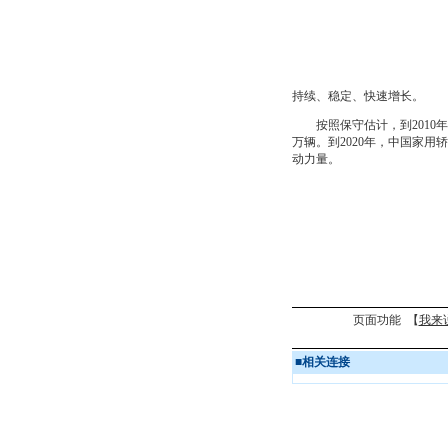
持续、稳定、快速增长。
按照保守估计，到2010年，
万辆。到2020年，中国家用
动力量。
页面功能 【
我来
■
相关连接