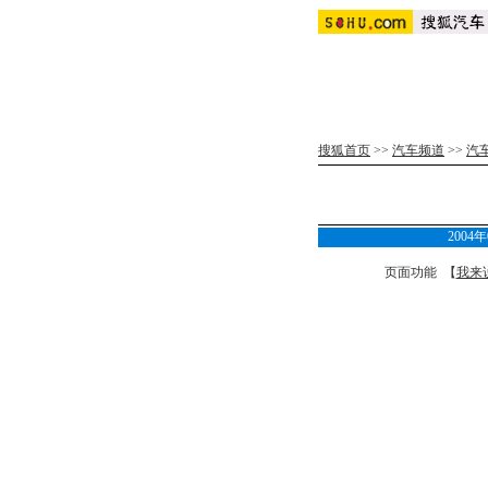
搜狐首页
>>
汽车频道
>>
汽
200
页面功能 【
我来