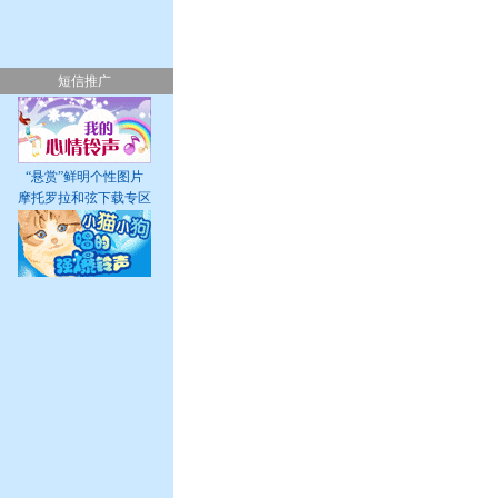
短信推广
“悬赏”鲜明个性图片
摩托罗拉和弦下载专区