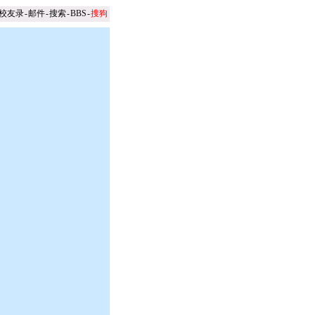
校友录
-
邮件
-
搜索
-
BBS
-
搜狗