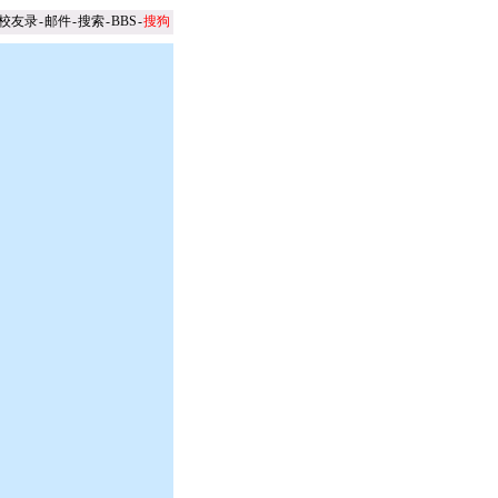
校友录
-
邮件
-
搜索
-
BBS
-
搜狗