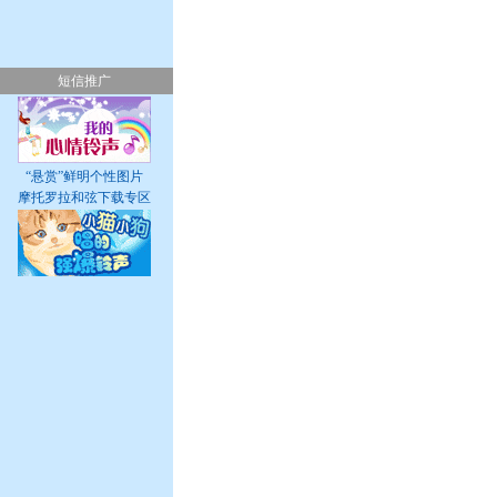
短信推广
“悬赏”鲜明个性图片
摩托罗拉和弦下载专区