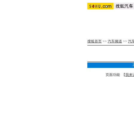
搜狐首页
>>
汽车频道
>>
汽
页面功能 【
我来